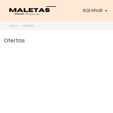
EQUIPAJE

Inicio
Ofertas
Ofertas