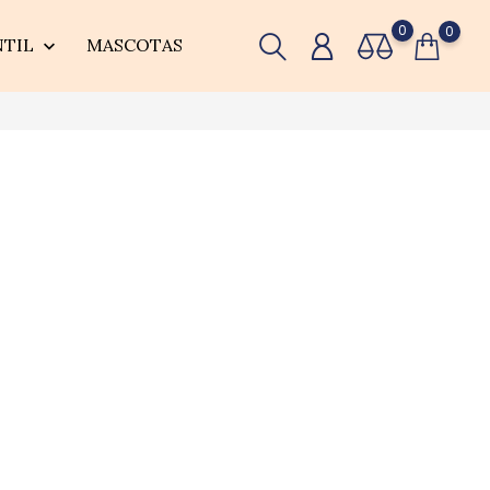
0
0
NTIL
MASCOTAS
