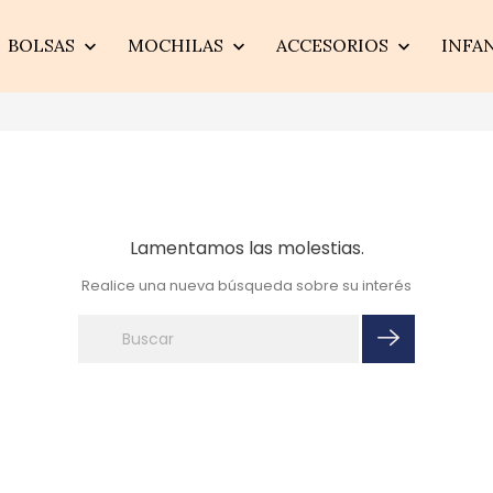
BOLSAS
MOCHILAS
ACCESORIOS
INFA



Lamentamos las molestias.
Realice una nueva búsqueda sobre su interés