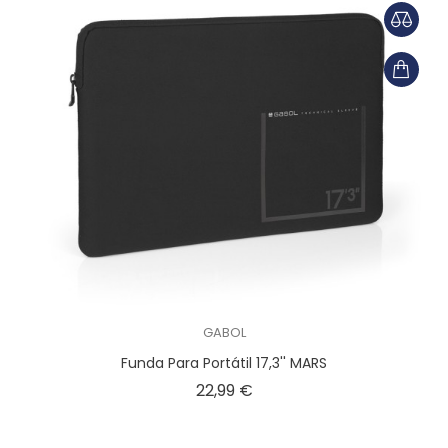
GABOL
Funda Para Portátil 17,3'' MARS
Precio
22,99 €