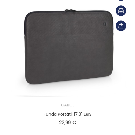
GABOL
Funda Portátil 17,3" ERIS
Precio
22,99 €