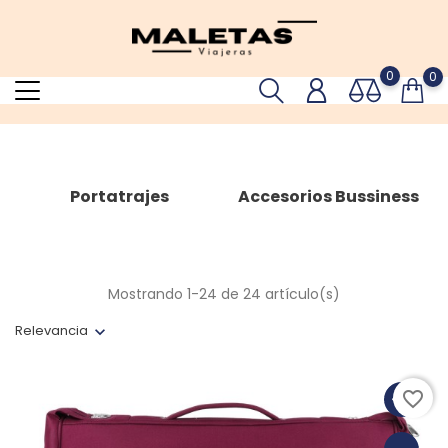
0
0
Portatrajes
Accesorios Bussiness
Mostrando 1-24 de 24 artículo(s)
Relevancia
favorite_border