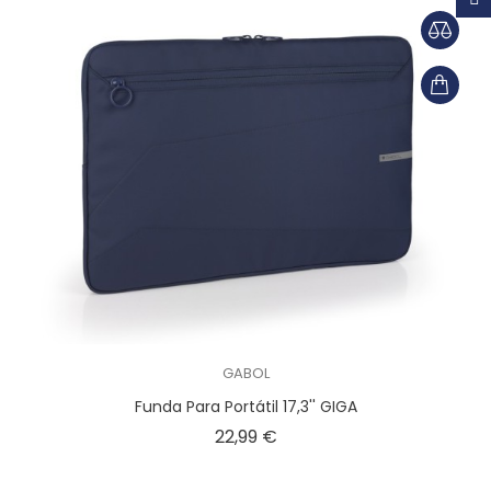
GABOL
Funda Para Portátil 17,3'' GIGA
Precio
22,99 €