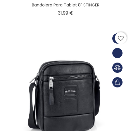
Bandolera Para Tablet 8" STINGER
Precio
31,99 €
favorite_border