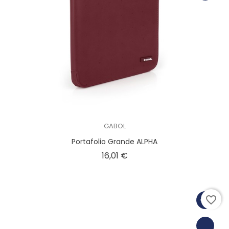
GABOL
Portafolio Grande ALPHA
Precio
16,01 €
favorite_border