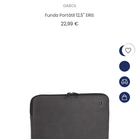
GABOL
Funda Portátil 12,5" ERIS
Precio
22,99 €
favorite_border