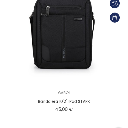
GABOL
Bandolera 10'2" IPad STARK
Precio
45,00 €