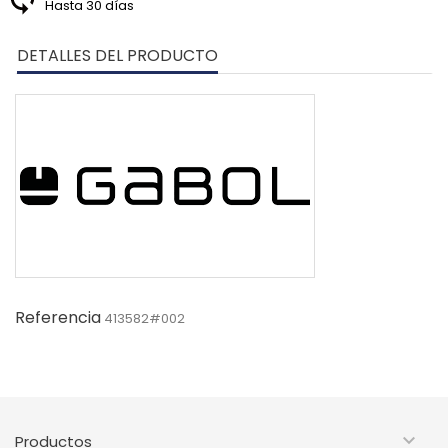
Hasta 30 días
DETALLES DEL PRODUCTO
Referencia
413582#002

Productos