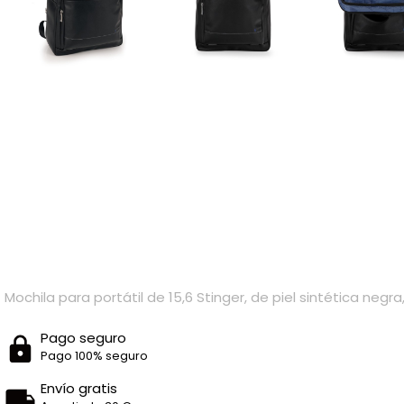
Mochila para portátil de 15,6 Stinger, de piel sintética neg
Pago seguro
Pago 100% seguro
Envío gratis