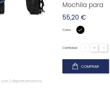
Mochila para
55,20 €
Color :
NEGRO
Cantidad
COMPRAR
ra, con 2 departamentos.