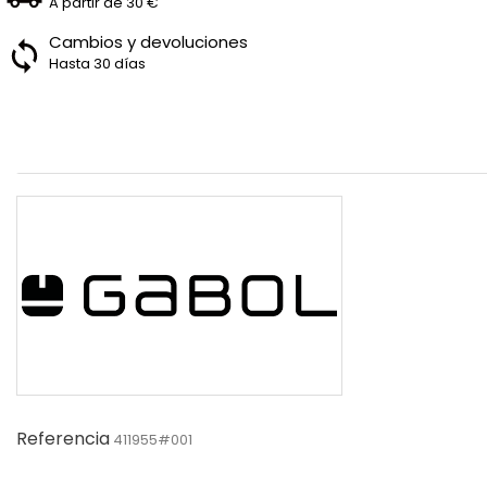
A partir de 30 €
Cambios y devoluciones
Hasta 30 días
Referencia
411955#001