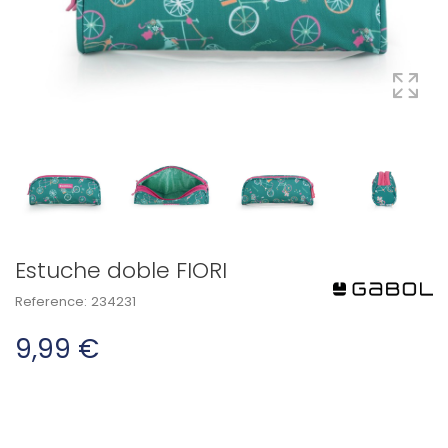
Estuche doble FIORI
Reference:
234231
9,99 €