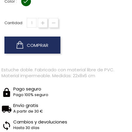
Color :
VERDE
Cantidad
COMPRAR
Estuche doble. Fabricado con material libre de PVC.
Material impermeable. Medidas: 22x8x6 cm
Pago seguro
Pago 100% seguro
Envío gratis
A partir de 30 €
Cambios y devoluciones
Hasta 30 días