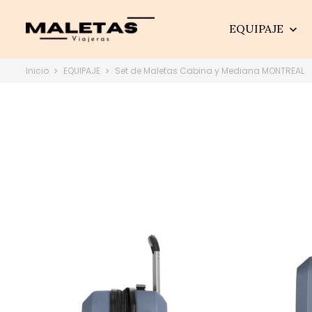
EQUIPAJE

Inicio
EQUIPAJE
Set de Maletas Cabina y Mediana MONTREAL