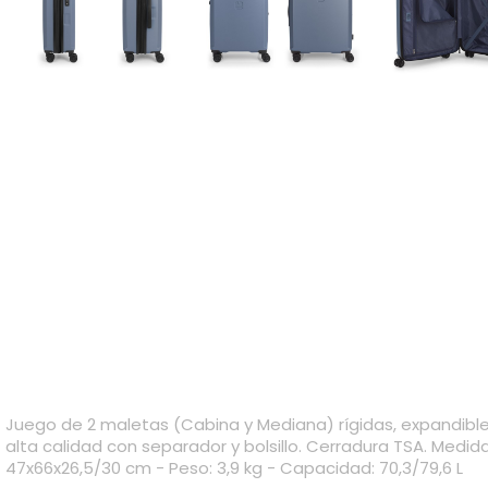
Juego de 2 maletas (Cabina y Mediana) rígidas, expandibles
alta calidad con separador y bolsillo. Cerradura TSA. Medid
47x66x26,5/30 cm - Peso: 3,9 kg - Capacidad: 70,3/79,6 L