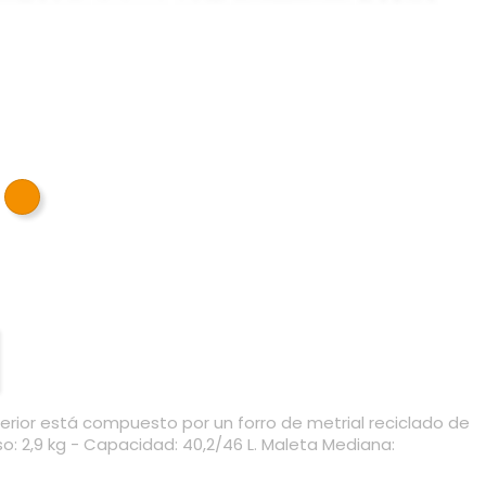
RDE
NARANJA
terior está compuesto por un forro de metrial reciclado de
o: 2,9 kg - Capacidad: 40,2/46 L. Maleta Mediana: