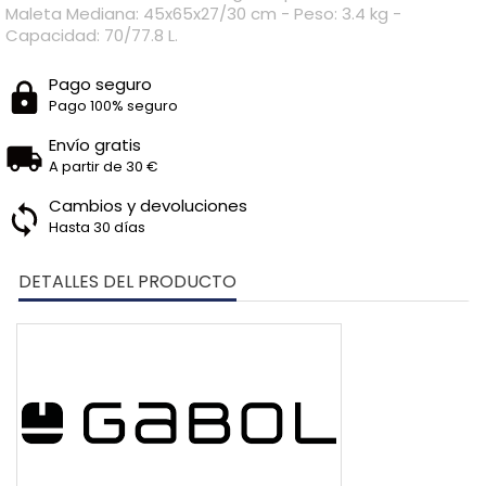
Maleta Mediana: 45x65x27/30 cm - Peso: 3.4 kg -
Capacidad: 70/77.8 L.
Pago seguro
Pago 100% seguro
Envío gratis
A partir de 30 €
Cambios y devoluciones
Hasta 30 días
DETALLES DEL PRODUCTO