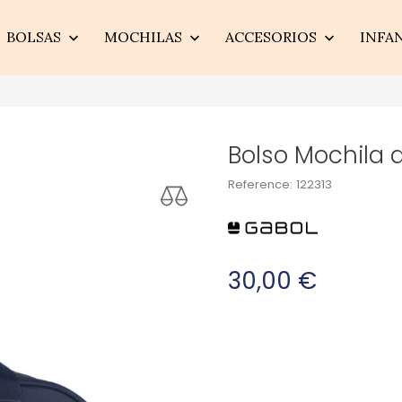
BOLSAS
MOCHILAS
ACCESORIOS
INFA



Bolso Mochila 
Reference:
122313
30,00 €