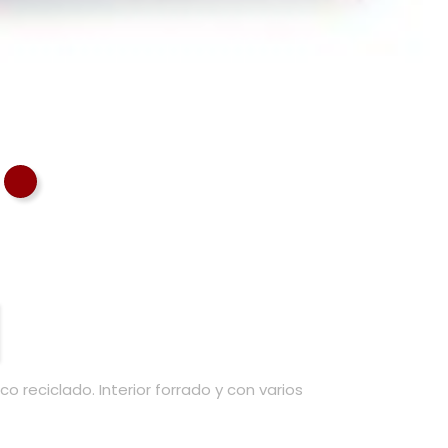
RQUESA
GRANATE
 reciclado. Interior forrado y con varios